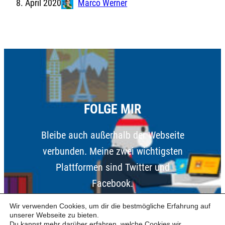
8. April 2020
Marco Werner
FOLGE MIR
Bleibe auch außerhalb der Webseite
verbunden. Meine zwei wichtigsten
Plattformen sind Twitter und
Facebook.
Wir verwenden Cookies, um dir die bestmögliche Erfahrung auf
Twitter
Facebook
unserer Webseite zu bieten.
Du kannst mehr darüber erfahren, welche Cookies wir