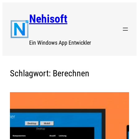
Zum
Nehisoft
Inhalt
springen
Ein Windows App Entwickler
Schlagwort:
Berechnen