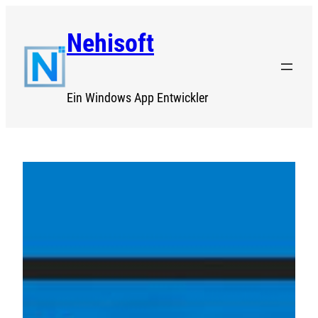
Zum
Nehisoft
Inhalt
springen
Ein Windows App Entwickler