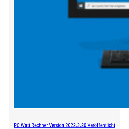
PC Watt Rechner Version 2022.3.20 Veröffentlicht