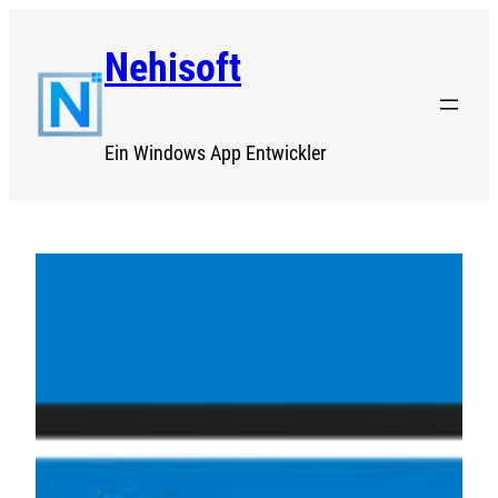
Zum
Nehisoft
Inhalt
springen
Ein Windows App Entwickler