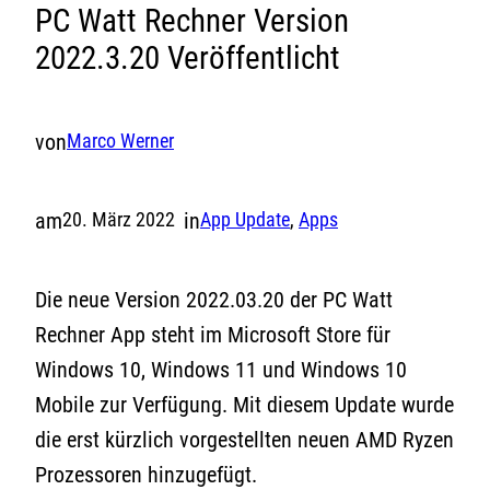
PC Watt Rechner Version
2022.3.20 Veröffentlicht
von
Marco Werner
am
in
20. März 2022
App Update
, 
Apps
Die neue Version 2022.03.20 der PC Watt
Rechner App steht im Microsoft Store für
Windows 10, Windows 11 und Windows 10
Mobile zur Verfügung. Mit diesem Update wurde
die erst kürzlich vorgestellten neuen AMD Ryzen
Prozessoren hinzugefügt.