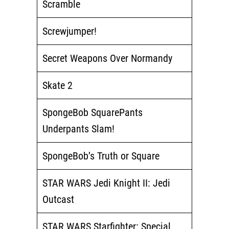
Scramble
Screwjumper!
Secret Weapons Over Normandy
Skate 2
SpongeBob SquarePants
Underpants Slam!
SpongeBob’s Truth or Square
STAR WARS Jedi Knight II: Jedi
Outcast
STAR WARS Starfighter: Special