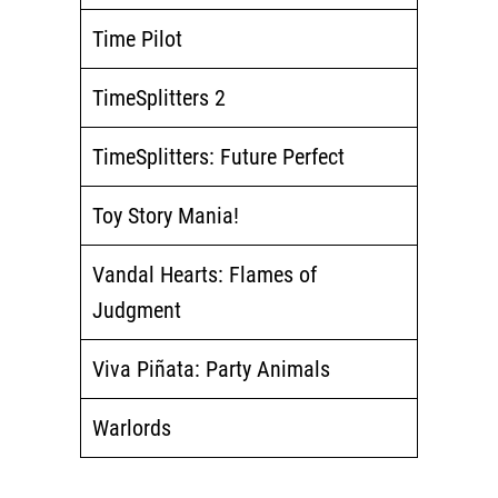
Time Pilot
TimeSplitters 2
TimeSplitters: Future Perfect
Toy Story Mania!
Vandal Hearts: Flames of
Judgment
Viva Piñata: Party Animals
Warlords