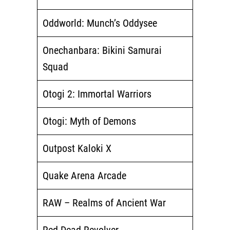
Oddworld: Munch’s Oddysee
Onechanbara: Bikini Samurai
Squad
Otogi 2: Immortal Warriors
Otogi: Myth of Demons
Outpost Kaloki X
Quake Arena Arcade
RAW – Realms of Ancient War
Red Dead Revolver