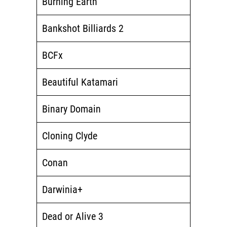
Burning Earth
Bankshot Billiards 2
BCFx
Beautiful Katamari
Binary Domain
Cloning Clyde
Conan
Darwinia+
Dead or Alive 3