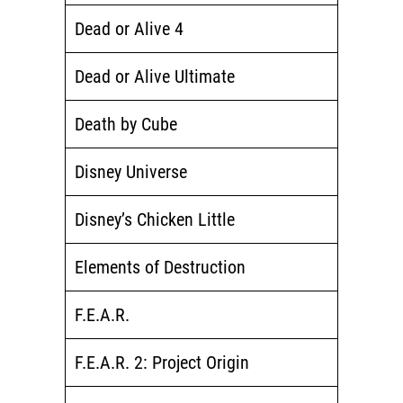
Dead or Alive 4
Dead or Alive Ultimate
Death by Cube
Disney Universe
Disney’s Chicken Little
Elements of Destruction
F.E.A.R.
F.E.A.R. 2: Project Origin