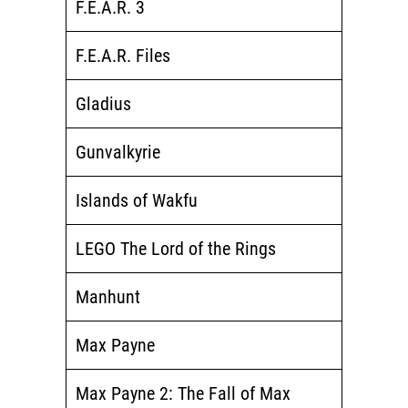
F.E.A.R. 3
F.E.A.R. Files
Gladius
Gunvalkyrie
Islands of Wakfu
LEGO The Lord of the Rings
Manhunt
Max Payne
Max Payne 2: The Fall of Max