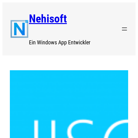
Zum
Nehisoft
Inhalt
springen
Ein Windows App Entwickler