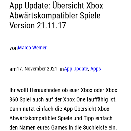
App Update: Übersicht Xbox
Abwärtskompatibler Spiele
Version 21.11.17
von
Marco Werner
am
in
17. November 2021
App Update
, 
Apps
Ihr wollt Herausfinden ob euer Xbox oder Xbox
360 Spiel auch auf der Xbox One lauffähig ist.
Dann nutzt einfach die App Übersicht Xbox
Abwärtskompatibler Spiele und Tipp einfach
den Namen eures Games in die Suchleiste ein.